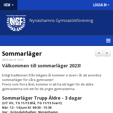
HEM
LOGGA IN
Nynäshamns Gymnastikförening
HEM
Sommarläger
<
>
2023-04-19 13:01
NYHETER
Välkommen till sommarläger 2023!
FÖRENINGEN
Enligt traditionen från tidigare år kommer vi även i år att anordna
sommarläger för våra gymnaster!
VÅR VERKSAMHET
Precis som förra året, kommer vi att ha ett läger för de äldre
gymnasterna och ett för de yngre gymnasterna.
AVGIFTER
Sommarläger Trupp Äldre - 3 dagar
(UT Vit, TG 11/13 Blå, TG 11/13 Svart)
BLI LEDARE
När: 12 - 14 Juni kl. 09:30 - 15:30
Var: Gröndalshallen, Nynäshamn